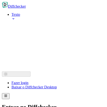
Diff
checker
Texto
Fazer login
Baixar o Diffchecker Desktop
Entrar no Diffchecker