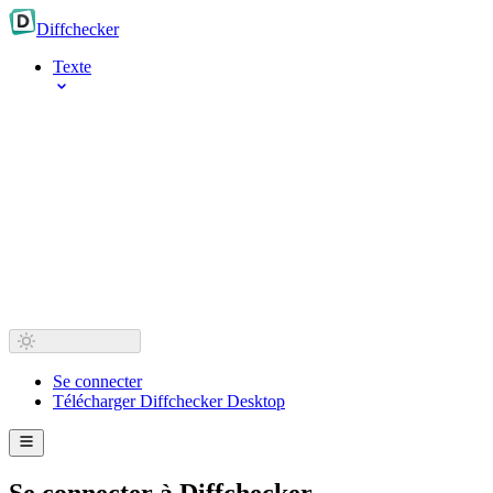
Diff
checker
Texte
Se connecter
Télécharger Diffchecker Desktop
Se connecter à Diffchecker