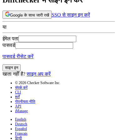
SSO से साइन इन करें
Google के साथ जारी रखें
या
ईमेल पता
पासवर्ड
पासवर्ड रीसेट करें
साइन इन
खाता नहीं है?
साइन अप करें
© 2026 Checker Software Inc.
संपर्क करें
CLI
शर्तें
गोपनीयता नीति
API
iManage
English
Deutsch
Español
Français
हिन्दी