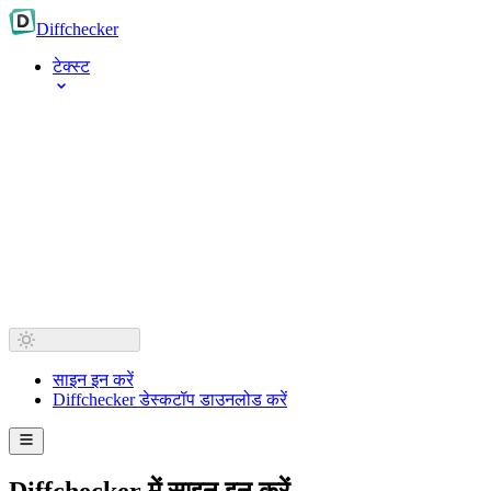
Diff
checker
टेक्स्ट
साइन इन करें
Diffchecker डेस्कटॉप डाउनलोड करें
Diffchecker में साइन इन करें