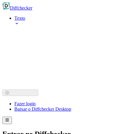
Diff
checker
Texto
Fazer login
Baixar o Diffchecker Desktop
Entrar no Diffchecker