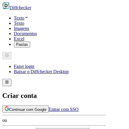
Diff
checker
Texto
Texto
Imagens
Documentos
Excel
Pastas
Fazer login
Baixar o Diffchecker Desktop
Criar conta
Entrar com SSO
Continuar com Google
ou