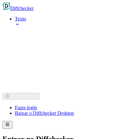
Diff
checker
Texto
Fazer login
Baixar o Diffchecker Desktop
Entrar no Diffchecker