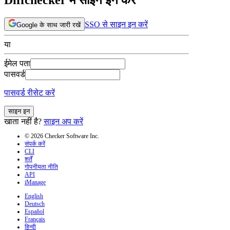
SSO से साइन इन करें
Google के साथ जारी रखें
या
ईमेल पता
पासवर्ड
पासवर्ड रीसेट करें
साइन इन
खाता नहीं है?
साइन अप करें
© 2026 Checker Software Inc.
संपर्क करें
CLI
शर्तें
गोपनीयता नीति
API
iManage
English
Deutsch
Español
Français
हिन्दी