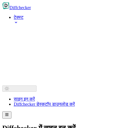
Diff
checker
टेक्स्ट
साइन इन करें
Diffchecker डेस्कटॉप डाउनलोड करें
Diffchecker में साइन इन करें