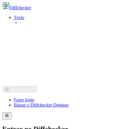
Diff
checker
Texto
Fazer login
Baixar o Diffchecker Desktop
Entrar no Diffchecker