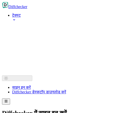
Diff
checker
टेक्स्ट
साइन इन करें
Diffchecker डेस्कटॉप डाउनलोड करें
Diffchecker में साइन इन करें