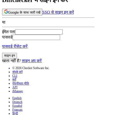
SSO से साइन इन करें
Google के साथ जारी रखें
या
ईमेल पता
पासवर्ड
पासवर्ड रीसेट करें
साइन इन
खाता नहीं है?
साइन अप करें
© 2026 Checker Software Inc.
संपर्क करें
CLI
शर्तें
गोपनीयता नीति
API
iManage
English
Deutsch
Español
Français
हिन्दी