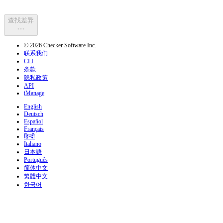
查找差异
© 2026 Checker Software Inc.
联系我们
CLI
条款
隐私政策
API
iManage
English
Deutsch
Español
Français
हिन्दी
Italiano
日本語
Português
简体中文
繁體中文
한국어