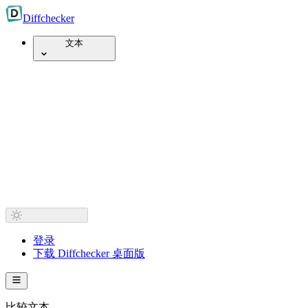
Diff
checker
文本
登录
下载 Diffchecker 桌面版
比较文本