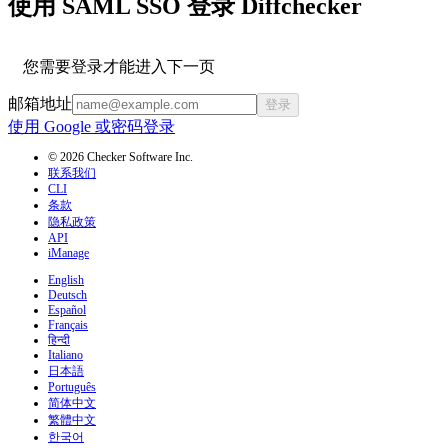
使用 SAML SSO 登录 Diffchecker
您需要登录才能进入下一页
邮箱地址
登录
使用 Google 或密码登录
© 2026 Checker Software Inc.
联系我们
CLI
条款
隐私政策
API
iManage
English
Deutsch
Español
Français
हिन्दी
Italiano
日本語
Português
简体中文
繁體中文
한국어