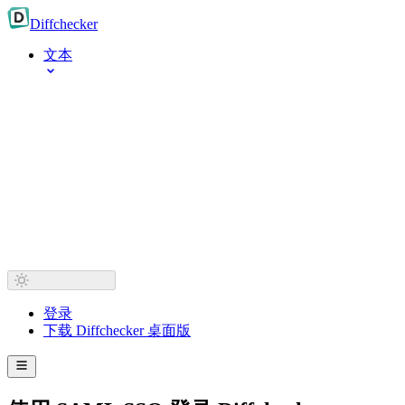
Diff
checker
文本
登录
下载 Diffchecker 桌面版