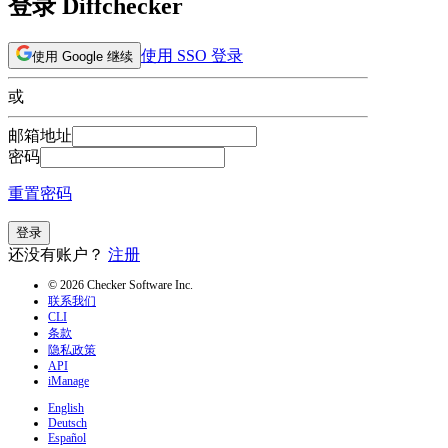
登录 Diffchecker
使用 SSO 登录
使用 Google 继续
或
邮箱地址
密码
重置密码
登录
还没有账户？
注册
© 2026 Checker Software Inc.
联系我们
CLI
条款
隐私政策
API
iManage
English
Deutsch
Español