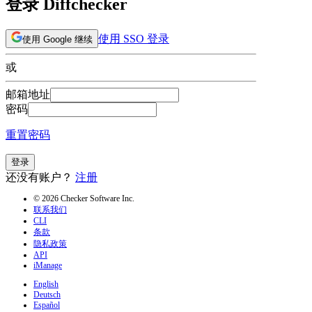
登录 Diffchecker
使用 SSO 登录
使用 Google 继续
或
邮箱地址
密码
重置密码
登录
还没有账户？
注册
© 2026 Checker Software Inc.
联系我们
CLI
条款
隐私政策
API
iManage
English
Deutsch
Español