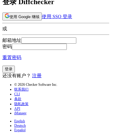
登录 Diffchecker
使用 SSO 登录
使用 Google 继续
或
邮箱地址
密码
重置密码
登录
还没有账户？
注册
© 2026 Checker Software Inc.
联系我们
CLI
条款
隐私政策
API
iManage
English
Deutsch
Español