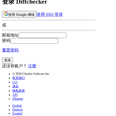
登录 Diffchecker
使用 SSO 登录
使用 Google 继续
或
邮箱地址
密码
重置密码
登录
还没有账户？
注册
© 2026 Checker Software Inc.
联系我们
CLI
条款
隐私政策
API
iManage
English
Deutsch
Español