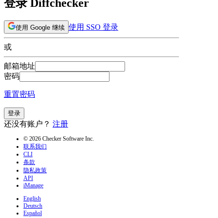
登录 Diffchecker
使用 SSO 登录
使用 Google 继续
或
邮箱地址
密码
重置密码
登录
还没有账户？
注册
© 2026 Checker Software Inc.
联系我们
CLI
条款
隐私政策
API
iManage
English
Deutsch
Español