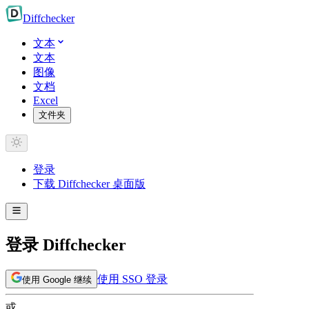
Diff
checker
文本
文本
图像
文档
Excel
文件夹
登录
下载 Diffchecker 桌面版
登录 Diffchecker
使用 SSO 登录
使用 Google 继续
或