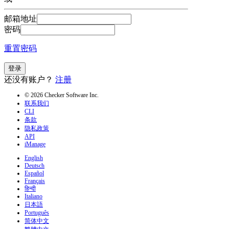
邮箱地址
密码
重置密码
登录
还没有账户？
注册
© 2026 Checker Software Inc.
联系我们
CLI
条款
隐私政策
API
iManage
English
Deutsch
Español
Français
हिन्दी
Italiano
日本語
Português
简体中文