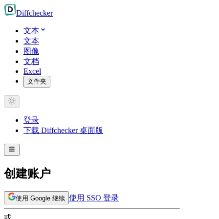
Diff
checker
文本
文本
图像
文档
Excel
文件夹
登录
下载 Diffchecker 桌面版
创建账户
使用 SSO 登录
使用 Google 继续
或