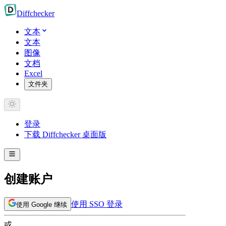
Diff
checker
文本
文本
图像
文档
Excel
文件夹
登录
下载 Diffchecker 桌面版
创建账户
使用 SSO 登录
使用 Google 继续
或