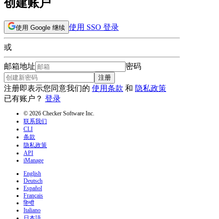
创建账户
使用 SSO 登录
使用 Google 继续
或
邮箱地址
密码
注册
注册即表示您同意我们的
使用条款
和
隐私政策
已有账户？
登录
© 2026 Checker Software Inc.
联系我们
CLI
条款
隐私政策
API
iManage
English
Deutsch
Español
Français
हिन्दी
Italiano
日本語