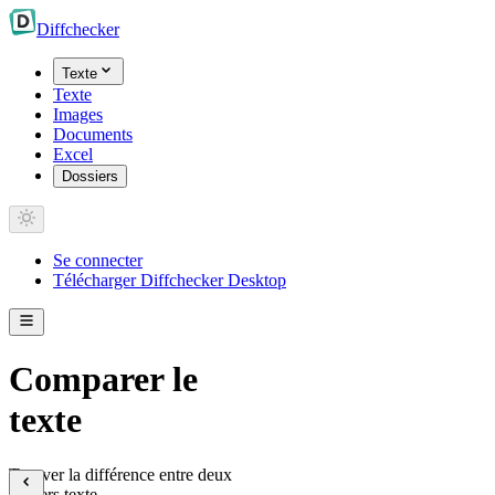
Diff
checker
Texte
Texte
Images
Documents
Excel
Dossiers
Se connecter
Télécharger Diffchecker Desktop
Comparer le
texte
Trouver la différence entre deux
fichiers texte