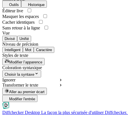
Outils
Historique
Éditeur live
Masquer les espaces
Cacher identiques
Sans retour à la ligne
Vue
Divisé
Unifié
Niveau de précision
Intelligent
Mot
Caractère
Styles de texte
Modifier l’apparence
Coloration syntaxique
Choisir la syntaxe
Ignorer
Transformer le texte
Aller au premier écart
Modifier l'entrée
Diffchecker Desktop
La façon la plus sécurisée d'utiliser Diffchecker