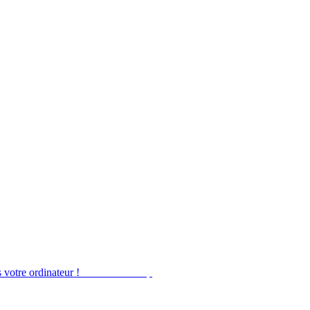
 votre ordinateur !
Obtenir Desktop