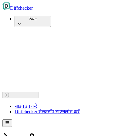
Diff
checker
टेक्स्ट
साइन इन करें
Diffchecker डेस्कटॉप डाउनलोड करें