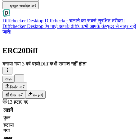
इनपुट संपादित करें
Diffchecker Desktop
Diffchecker चलाने का सबसे सुरक्षित तरीका।
Diffchecker Desktop ऐप पाएं: आपके diffs कभी आपके कंप्यूटर से बाहर नहीं
जाते!
Desktop पाएं
ERC20Diff
बनाया गया
3 वर्ष पहले
Diff कभी समाप्त नहीं होता
साफ़
निर्यात करें
शेयर करें
समझाएं
13 हटाए गए
लाइनें
कुल
हटाया
गया
अक्षर