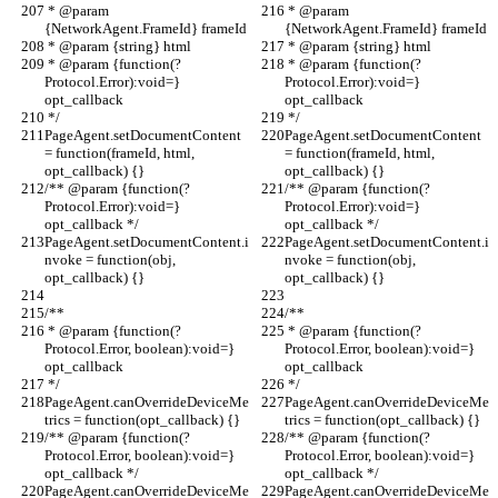
 * @param 
 * @param 
{NetworkAgent.FrameId} frameId
{NetworkAgent.FrameId} frameId
 * @param {string} html
 * @param {string} html
 * @param {function(?
 * @param {function(?
Protocol.Error):void=} 
Protocol.Error):void=} 
opt_callback
opt_callback
 */
 */
PageAgent.setDocumentContent 
PageAgent.setDocumentContent 
= function(frameId, html, 
= function(frameId, html, 
opt_callback) {}
opt_callback) {}
/** @param {function(?
/** @param {function(?
Protocol.Error):void=} 
Protocol.Error):void=} 
opt_callback */
opt_callback */
PageAgent.setDocumentContent.i
PageAgent.setDocumentContent.i
nvoke = function(obj, 
nvoke = function(obj, 
opt_callback) {}
opt_callback) {}
/**
/**
 * @param {function(?
 * @param {function(?
Protocol.Error, boolean):void=} 
Protocol.Error, boolean):void=} 
opt_callback
opt_callback
 */
 */
PageAgent.canOverrideDeviceMe
PageAgent.canOverrideDeviceMe
trics = function(opt_callback) {}
trics = function(opt_callback) {}
/** @param {function(?
/** @param {function(?
Protocol.Error, boolean):void=} 
Protocol.Error, boolean):void=} 
opt_callback */
opt_callback */
PageAgent.canOverrideDeviceMe
PageAgent.canOverrideDeviceMe