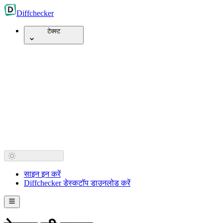
Diff
checker
टेक्स्ट
साइन इन करें
Diffchecker डेस्कटॉप डाउनलोड करें