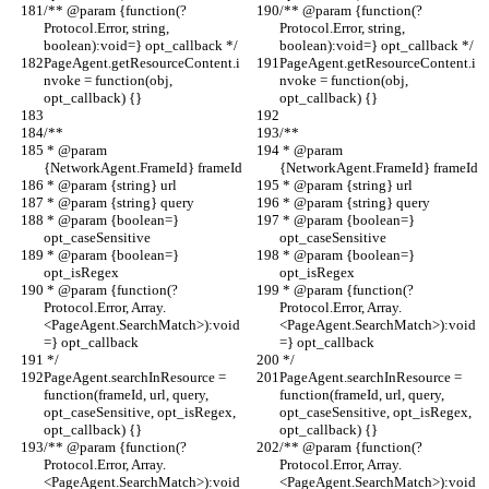
/** @param {function(?
/** @param {function(?
Protocol.Error, string, 
Protocol.Error, string, 
boolean):void=} opt_callback */
boolean):void=} opt_callback */
PageAgent.getResourceContent.i
PageAgent.getResourceContent.i
nvoke = function(obj, 
nvoke = function(obj, 
opt_callback) {}
opt_callback) {}
/**
/**
 * @param 
 * @param 
{NetworkAgent.FrameId} frameId
{NetworkAgent.FrameId} frameId
 * @param {string} url
 * @param {string} url
 * @param {string} query
 * @param {string} query
 * @param {boolean=} 
 * @param {boolean=} 
opt_caseSensitive
opt_caseSensitive
 * @param {boolean=} 
 * @param {boolean=} 
opt_isRegex
opt_isRegex
 * @param {function(?
 * @param {function(?
Protocol.Error, Array.
Protocol.Error, Array.
<PageAgent.SearchMatch>):void
<PageAgent.SearchMatch>):void
=} opt_callback
=} opt_callback
 */
 */
PageAgent.searchInResource = 
PageAgent.searchInResource = 
function(frameId, url, query, 
function(frameId, url, query, 
opt_caseSensitive, opt_isRegex, 
opt_caseSensitive, opt_isRegex, 
opt_callback) {}
opt_callback) {}
/** @param {function(?
/** @param {function(?
Protocol.Error, Array.
Protocol.Error, Array.
<PageAgent.SearchMatch>):void
<PageAgent.SearchMatch>):void