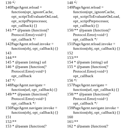
 */
 */
PageAgent.reload = 
PageAgent.reload = 
function(opt_ignoreCache, 
function(opt_ignoreCache, 
opt_scriptToEvaluateOnLoad, 
opt_scriptToEvaluateOnLoad, 
opt_scriptPreprocessor, 
opt_scriptPreprocessor, 
opt_callback) {}
opt_callback) {}
/** @param {function(?
/** @param {function(?
Protocol.Error):void=} 
Protocol.Error):void=} 
opt_callback */
opt_callback */
PageAgent.reload.invoke = 
PageAgent.reload.invoke = 
function(obj, opt_callback) {}
function(obj, opt_callback) {}
/**
/**
 * @param {string} url
 * @param {string} url
 * @param {function(?
 * @param {function(?
Protocol.Error):void=} 
Protocol.Error):void=} 
opt_callback
opt_callback
 */
 */
PageAgent.navigate = 
PageAgent.navigate = 
function(url, opt_callback) {}
function(url, opt_callback) {}
/** @param {function(?
/** @param {function(?
Protocol.Error):void=} 
Protocol.Error):void=} 
opt_callback */
opt_callback */
PageAgent.navigate.invoke = 
PageAgent.navigate.invoke = 
function(obj, opt_callback) {}
function(obj, opt_callback) {}
/**
/**
 * @param {function(?
 * @param {function(?