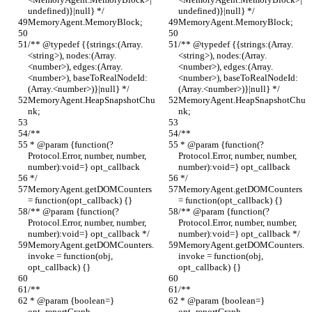
undefined)}|null} */
undefined)}|null} */
MemoryAgent.MemoryBlock;
MemoryAgent.MemoryBlock;
/** @typedef {{strings:(Array.
/** @typedef {{strings:(Array.
<string>), nodes:(Array.
<string>), nodes:(Array.
<number>), edges:(Array.
<number>), edges:(Array.
<number>), baseToRealNodeId:
<number>), baseToRealNodeId:
(Array.<number>)}|null} */
(Array.<number>)}|null} */
MemoryAgent.HeapSnapshotChu
MemoryAgent.HeapSnapshotChu
nk;
nk;
/**
/**
 * @param {function(?
 * @param {function(?
Protocol.Error, number, number, 
Protocol.Error, number, number, 
number):void=} opt_callback
number):void=} opt_callback
 */
 */
MemoryAgent.getDOMCounters 
MemoryAgent.getDOMCounters 
= function(opt_callback) {}
= function(opt_callback) {}
/** @param {function(?
/** @param {function(?
Protocol.Error, number, number, 
Protocol.Error, number, number, 
number):void=} opt_callback */
number):void=} opt_callback */
MemoryAgent.getDOMCounters.
MemoryAgent.getDOMCounters.
invoke = function(obj, 
invoke = function(obj, 
opt_callback) {}
opt_callback) {}
/**
/**
 * @param {boolean=} 
 * @param {boolean=} 
opt_reportGraph
opt_reportGraph