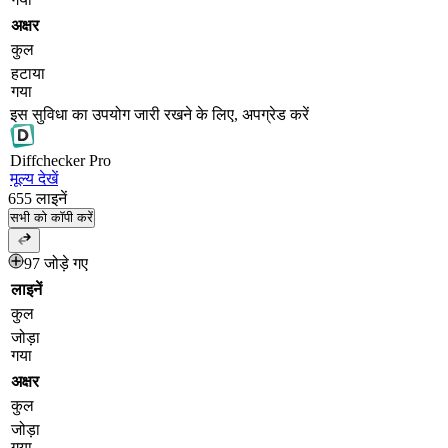
अक्षर
कुल
हटाया
गया
इस सुविधा का उपयोग जारी रखने के लिए, अपग्रेड करें
Diff
checker
Pro
मूल्य देखें
655
लाइनें
सभी को कॉपी करें
97 जोड़े गए
लाइनें
कुल
जोड़ा
गया
अक्षर
कुल
जोड़ा
गया