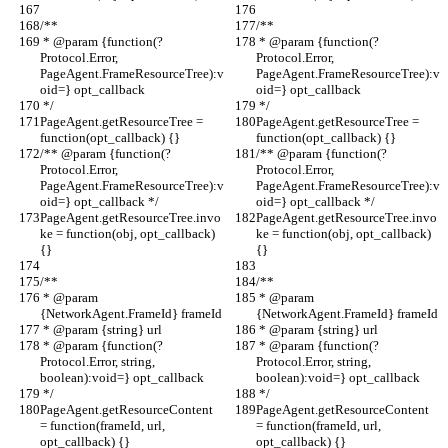
/**
/**
 * @param {function(?
 * @param {function(?
Protocol.Error, 
Protocol.Error, 
PageAgent.FrameResourceTree):v
PageAgent.FrameResourceTree):v
oid=} opt_callback
oid=} opt_callback
 */
 */
PageAgent.getResourceTree = 
PageAgent.getResourceTree = 
function(opt_callback) {}
function(opt_callback) {}
/** @param {function(?
/** @param {function(?
Protocol.Error, 
Protocol.Error, 
PageAgent.FrameResourceTree):v
PageAgent.FrameResourceTree):v
oid=} opt_callback */
oid=} opt_callback */
PageAgent.getResourceTree.invo
PageAgent.getResourceTree.invo
ke = function(obj, opt_callback) 
ke = function(obj, opt_callback) 
{}
{}
/**
/**
 * @param 
 * @param 
{NetworkAgent.FrameId} frameId
{NetworkAgent.FrameId} frameId
 * @param {string} url
 * @param {string} url
 * @param {function(?
 * @param {function(?
Protocol.Error, string, 
Protocol.Error, string, 
boolean):void=} opt_callback
boolean):void=} opt_callback
 */
 */
PageAgent.getResourceContent 
PageAgent.getResourceContent 
= function(frameId, url, 
= function(frameId, url, 
opt_callback) {}
opt_callback) {}