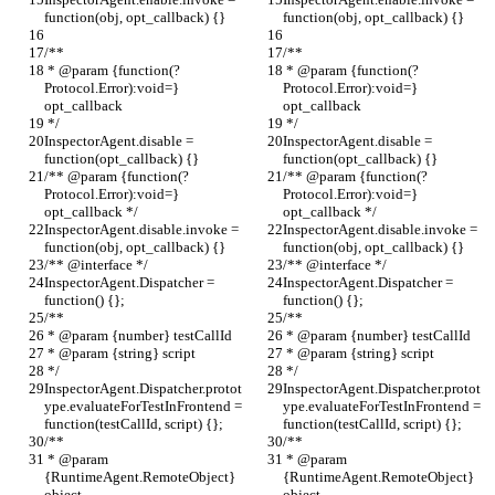
function(obj, opt_callback) {}
function(obj, opt_callback) {}
/**
/**
 * @param {function(?
 * @param {function(?
Protocol.Error):void=} 
Protocol.Error):void=} 
opt_callback
opt_callback
 */
 */
InspectorAgent.disable = 
InspectorAgent.disable = 
function(opt_callback) {}
function(opt_callback) {}
/** @param {function(?
/** @param {function(?
Protocol.Error):void=} 
Protocol.Error):void=} 
opt_callback */
opt_callback */
InspectorAgent.disable.invoke = 
InspectorAgent.disable.invoke = 
function(obj, opt_callback) {}
function(obj, opt_callback) {}
/** @interface */
/** @interface */
InspectorAgent.Dispatcher = 
InspectorAgent.Dispatcher = 
function() {};
function() {};
/**
/**
 * @param {number} testCallId
 * @param {number} testCallId
 * @param {string} script
 * @param {string} script
 */
 */
InspectorAgent.Dispatcher.protot
InspectorAgent.Dispatcher.protot
ype.evaluateForTestInFrontend = 
ype.evaluateForTestInFrontend = 
function(testCallId, script) {};
function(testCallId, script) {};
/**
/**
 * @param 
 * @param 
{RuntimeAgent.RemoteObject} 
{RuntimeAgent.RemoteObject} 
object
object