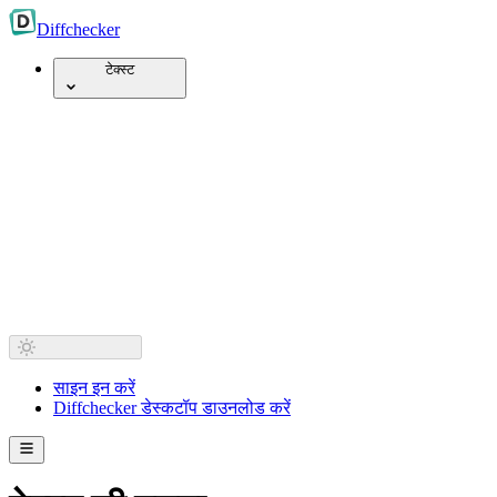
Diff
checker
टेक्स्ट
साइन इन करें
Diffchecker डेस्कटॉप डाउनलोड करें