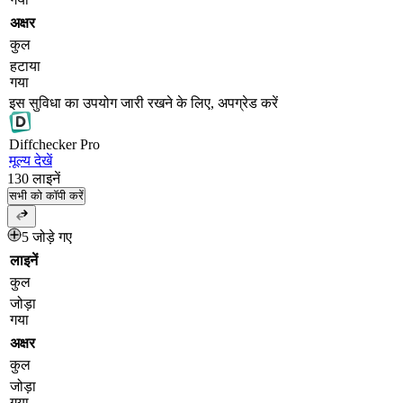
अक्षर
कुल
हटाया
गया
इस सुविधा का उपयोग जारी रखने के लिए, अपग्रेड करें
Diff
checker
Pro
मूल्य देखें
130
लाइनें
सभी को कॉपी करें
5 जोड़े गए
लाइनें
कुल
जोड़ा
गया
अक्षर
कुल
जोड़ा
गया