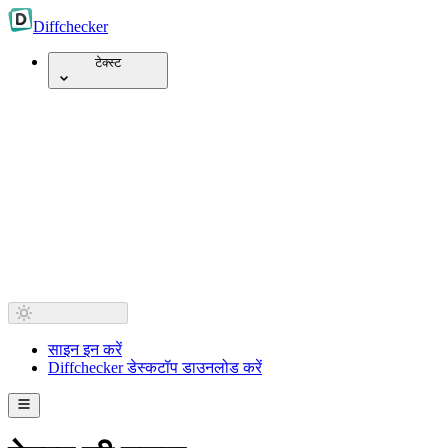
Diff
checker
टेक्स्ट
साइन इन करें
Diffchecker डेस्कटॉप डाउनलोड करें