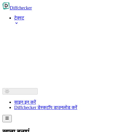
Diff
checker
टेक्स्ट
साइन इन करें
Diffchecker डेस्कटॉप डाउनलोड करें
खाता बनाएं