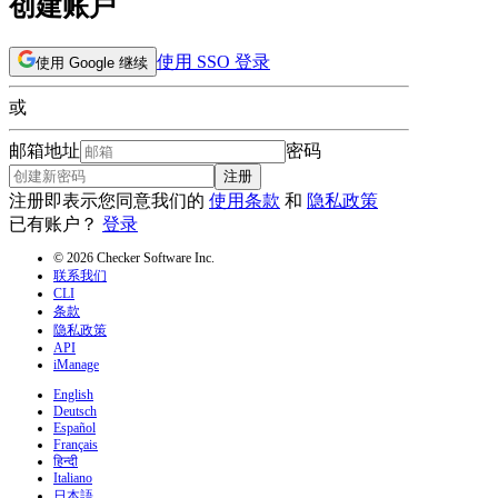
创建账户
使用 SSO 登录
使用 Google 继续
或
邮箱地址
密码
注册
注册即表示您同意我们的
使用条款
和
隐私政策
已有账户？
登录
© 2026 Checker Software Inc.
联系我们
CLI
条款
隐私政策
API
iManage
English
Deutsch
Español
Français
हिन्दी
Italiano
日本語