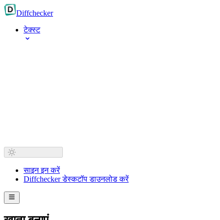
Diff
checker
टेक्स्ट
साइन इन करें
Diffchecker डेस्कटॉप डाउनलोड करें
खाता बनाएं