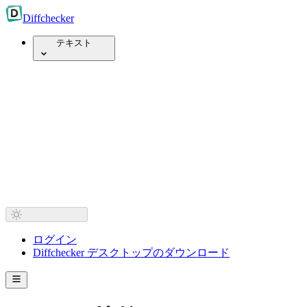
Diff
checker
テキスト
ログイン
Diffchecker デスクトップのダウンロード