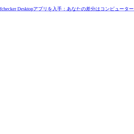
Diffchecker Desktopアプリを入手：あなたの差分はコンピ