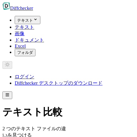
Diff
checker
テキスト
テキスト
画像
ドキュメント
Excel
フォルダ
ログイン
Diffchecker デスクトップのダウンロード
テキスト比較
2 つのテキスト ファイルの違
いを見つける