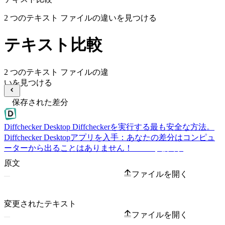
2 つのテキスト ファイルの違いを見つける
テキスト比較
2 つのテキスト ファイルの違
いを見つける
保存された差分
Diffchecker Desktop
Diffcheckerを実行する最も安全な方法。
Diffchecker Desktopアプリを入手：あなたの差分はコンピュ
ーターから出ることはありません！
Desktopを入手
原文
ファイルを開く
変更されたテキスト
ファイルを開く