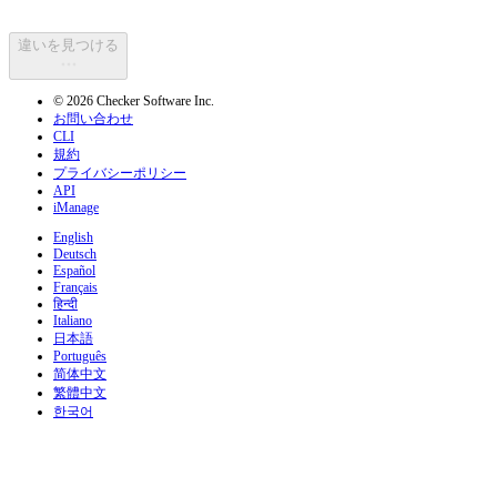
違いを見つける
© 2026 Checker Software Inc.
お問い合わせ
CLI
規約
プライバシーポリシー
API
iManage
English
Deutsch
Español
Français
हिन्दी
Italiano
日本語
Português
简体中文
繁體中文
한국어