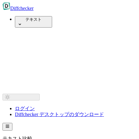
Diff
checker
テキスト
ログイン
Diffchecker デスクトップのダウンロード
テキスト比較