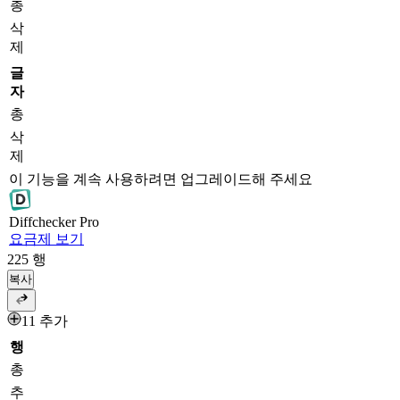
총
삭
제
글
자
총
삭
제
이 기능을 계속 사용하려면 업그레이드해 주세요
Diff
checker
Pro
요금제 보기
225
행
복사
11 추가
행
총
추