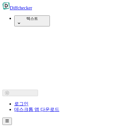
Diff
checker
텍스트
로그인
데스크톱 앱 다운로드