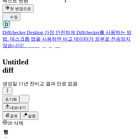
텍스트 변환
첫 변경으로
수정
Diffchecker Desktop
가장 안전하게 Diffchecker를 사용하는 방
법. 데스크톱 앱을 사용하면 비교 데이터가 외부로 전송되지
않습니다!
데스크톱 앱 받기
Untitled
diff
생성일
11년 전
비교 결과 만료 없음
초기화
내보내기
공유
설명
20 삭제
행