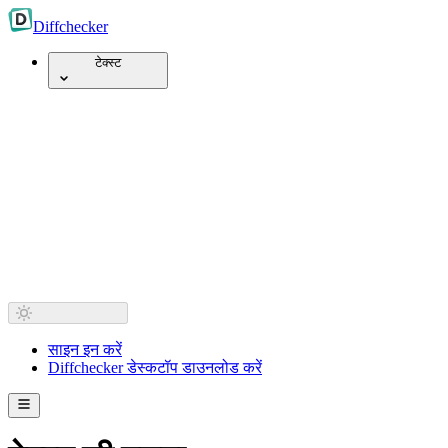
Diff
checker
टेक्स्ट
साइन इन करें
Diffchecker डेस्कटॉप डाउनलोड करें