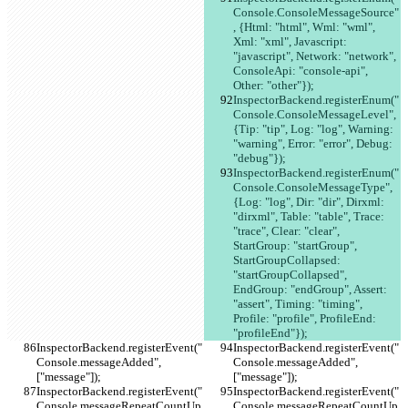
Console.ConsoleMessageSource"
, {Html: "html", Wml: "wml", 
Xml: "xml", Javascript: 
"javascript", Network: "network", 
ConsoleApi: "console-api", 
Other: "other"});
InspectorBackend.registerEnum("
Console.ConsoleMessageLevel", 
{Tip: "tip", Log: "log", Warning: 
"warning", Error: "error", Debug: 
"debug"});
InspectorBackend.registerEnum("
Console.ConsoleMessageType", 
{Log: "log", Dir: "dir", Dirxml: 
"dirxml", Table: "table", Trace: 
"trace", Clear: "clear", 
StartGroup: "startGroup", 
StartGroupCollapsed: 
"startGroupCollapsed", 
EndGroup: "endGroup", Assert: 
"assert", Timing: "timing", 
Profile: "profile", ProfileEnd: 
"profileEnd"});
InspectorBackend.registerEvent("
InspectorBackend.registerEvent("
Console.messageAdded", 
Console.messageAdded", 
["message"]);
["message"]);
InspectorBackend.registerEvent("
InspectorBackend.registerEvent("
Console.messageRepeatCountUp
Console.messageRepeatCountUp