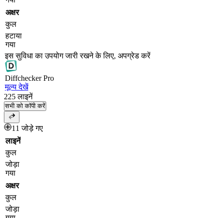
अक्षर
कुल
हटाया
गया
इस सुविधा का उपयोग जारी रखने के लिए, अपग्रेड करें
Diff
checker
Pro
मूल्य देखें
225
लाइनें
सभी को कॉपी करें
11 जोड़े गए
लाइनें
कुल
जोड़ा
गया
अक्षर
कुल
जोड़ा
गया