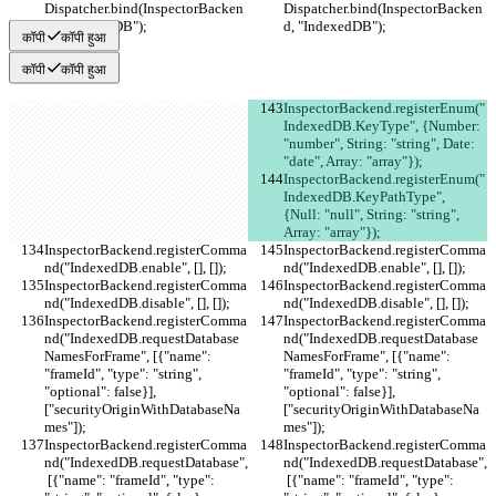
Dispatcher.bind(InspectorBacken
Dispatcher.bind(InspectorBacken
d, "IndexedDB");
d, "IndexedDB");
कॉपी
कॉपी हुआ
कॉपी
कॉपी हुआ
InspectorBackend.registerEnum("
IndexedDB.KeyType", {Number: 
"number", String: "string", Date: 
"date", Array: "array"});
InspectorBackend.registerEnum("
IndexedDB.KeyPathType", 
{Null: "null", String: "string", 
Array: "array"});
InspectorBackend.registerComma
InspectorBackend.registerComma
nd("IndexedDB.enable", [], []);
nd("IndexedDB.enable", [], []);
InspectorBackend.registerComma
InspectorBackend.registerComma
nd("IndexedDB.disable", [], []);
nd("IndexedDB.disable", [], []);
InspectorBackend.registerComma
InspectorBackend.registerComma
nd("IndexedDB.requestDatabase
nd("IndexedDB.requestDatabase
NamesForFrame", [{"name": 
NamesForFrame", [{"name": 
"frameId", "type": "string", 
"frameId", "type": "string", 
"optional": false}], 
"optional": false}], 
["securityOriginWithDatabaseNa
["securityOriginWithDatabaseNa
mes"]);
mes"]);
InspectorBackend.registerComma
InspectorBackend.registerComma
nd("IndexedDB.requestDatabase",
nd("IndexedDB.requestDatabase",
 [{"name": "frameId", "type": 
 [{"name": "frameId", "type": 