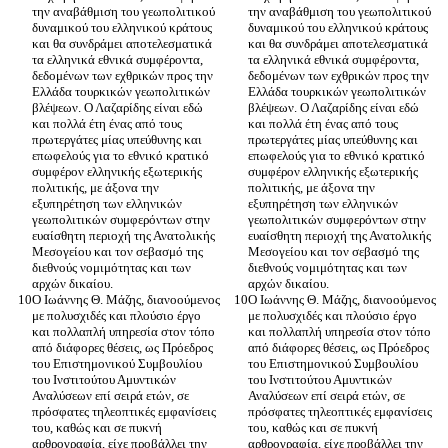
την αναβάθμιση του γεωπολιτικού 
την αναβάθμιση του γεωπολιτικού 
δυναμικού του ελληνικού κράτους 
δυναμικού του ελληνικού κράτους 
και θα συνδράμει αποτελεσματικά 
και θα συνδράμει αποτελεσματικά 
τα ελληνικά εθνικά συμφέροντα, 
τα ελληνικά εθνικά συμφέροντα, 
δεδομένων των εχθρικών προς την 
δεδομένων των εχθρικών προς την 
Ελλάδα τουρκικών γεωπολιτικών 
Ελλάδα τουρκικών γεωπολιτικών 
βλέψεων. Ο Λαζαρίδης είναι εδώ 
βλέψεων. Ο Λαζαρίδης είναι εδώ 
και πολλά έτη ένας από τους 
και πολλά έτη ένας από τους 
πρωτεργάτες μίας υπεύθυνης και 
πρωτεργάτες μίας υπεύθυνης και 
επωφελούς για το εθνικό κρατικό 
επωφελούς για το εθνικό κρατικό 
συμφέρον ελληνικής εξωτερικής 
συμφέρον ελληνικής εξωτερικής 
πολιτικής, με άξονα την 
πολιτικής, με άξονα την 
εξυπηρέτηση των ελληνικών 
εξυπηρέτηση των ελληνικών 
γεωπολιτικών συμφερόντων στην 
γεωπολιτικών συμφερόντων στην 
ευαίσθητη περιοχή της Ανατολικής 
ευαίσθητη περιοχή της Ανατολικής 
Μεσογείου και τον σεβασμό της 
Μεσογείου και τον σεβασμό της 
διεθνούς νομιμότητας και των 
διεθνούς νομιμότητας και των 
Ο Ιωάννης Θ. Μάζης, διανοούμενος 
Ο Ιωάννης Θ. Μάζης, διανοούμενος 
με πολυσχιδές και πλούσιο έργο 
με πολυσχιδές και πλούσιο έργο 
και πολλαπλή υπηρεσία στον τόπο 
και πολλαπλή υπηρεσία στον τόπο 
από διάφορες θέσεις, ως Πρόεδρος 
από διάφορες θέσεις, ως Πρόεδρος 
του Επιστημονικού Συμβουλίου 
του Επιστημονικού Συμβουλίου 
του Ινστιτούτου Αμυντικών 
του Ινστιτούτου Αμυντικών 
Αναλύσεων επί σειρά ετών, σε 
Αναλύσεων επί σειρά ετών, σε 
πρόσφατες τηλεοπτικές εμφανίσεις 
πρόσφατες τηλεοπτικές εμφανίσεις 
του, καθώς και σε πυκνή 
του, καθώς και σε πυκνή 
αρθρογραφία, είχε προβάλλει την 
αρθρογραφία, είχε προβάλλει την 