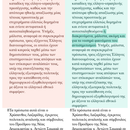
καταδίκη της ελληνο-ισραηλινής 
καταδίκη της ελληνο-ισραηλινής 
προσέγγισης, καθώς και την 
προσέγγισης, καθώς και την 
απόπειρα ηθικής απαξίωσης μίας 
απόπειρα ηθικής απαξίωσης μίας 
τέτοιας προοπτικής με 
τέτοιας προοπτικής με 
επιχειρήματα ελλιπώς δομημένα 
επιχειρήματα ελλιπώς δομημένα 
και ενίοτε αντιφατικά ή 
και ενίοτε αντιφατικά ή 
αυτοεπαληθευόμενα
. Υπήρξε, 
αυτοεπαληθευόμενα
 ή 
μάλιστα, αναφορά σε συγκεκριμένα 
διακρινόμενα, μάλιστα, ακόμη και 
πρόσωπα, τρεις εξέχοντες Έλληνες 
για το νοσηρό φαινόμενο του 
διανοουμένους, οι οποίοι έχουν 
αντισημιτισμού
. Υπήρξε, μάλιστα, 
κατά καιρούς ταχθεί μέσω των 
αναφορά σε συγκεκριμένα 
δημοσιεύσεων τους, μέσω των 
πρόσωπα, τρεις εξέχοντες Έλληνες 
επιστημονικών τους απόψεων και 
διανοουμένους, οι οποίοι έχουν 
των επίκαιρων αναλύσεών τους, 
κατά καιρούς ταχθεί μέσω των 
υπέρ της επανεξέτασης της 
δημοσιεύσεων τους, μέσω των 
ελληνικής εξωτερικής πολιτικής 
επιστημονικών τους απόψεων και 
προς την κατεύθυνση ενός 
των επίκαιρων αναλύσεών τους, 
δημιουργικού εξορθολογισμού της 
υπέρ της επανεξέτασης της 
με άξονα το ελληνικό εθνικό 
ελληνικής εξωτερικής πολιτικής 
προς την κατεύθυνση ενός 
δημιουργικού εξορθολογισμού της 
με άξονα το ελληνικό εθνικό 
Τα πρόσωπα αυτά είναι ο 
Τα πρόσωπα αυτά είναι ο 
Χρύσανθος Λαζαρίδης, έγκριτος 
Χρύσανθος Λαζαρίδης, έγκριτος 
πολιτικός αναλυτής και σύμβουλος 
πολιτικός αναλυτής και σύμβουλος 
του Προέδρου της Νέας 
του Προέδρου της Νέας 
Δημοκρατίας κ. Αντώνη Σαμαρά σε 
Δημοκρατίας κ. Αντώνη Σαμαρά σε 