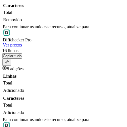
Caracteres
Total
Removido
Para continuar usando este recurso, atualize para
Diff
checker
Pro
Ver preços
16
linhas
Copiar tudo
8 adições
Linhas
Total
Adicionado
Caracteres
Total
Adicionado
Para continuar usando este recurso, atualize para