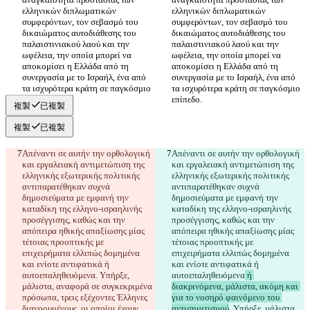
ελληνικών διπλωματικών 
ελληνικών διπλωματικών 
συμφερόντων, τον σεβασμό του 
συμφερόντων, τον σεβασμό του 
δικαιώματος αυτοδιάθεσης του 
δικαιώματος αυτοδιάθεσης του 
παλαιστινιακού λαού και την 
παλαιστινιακού λαού και την 
ωφέλεια, την οποία μπορεί να 
ωφέλεια, την οποία μπορεί να 
αποκομίσει η Ελλάδα από τη 
αποκομίσει η Ελλάδα από τη 
συνεργασία με το Ισραήλ, ένα από 
συνεργασία με το Ισραήλ, ένα από 
τα ισχυρότερα κράτη σε παγκόσμιο 
τα ισχυρότερα κράτη σε παγκόσμιο 
複製
已複製
複製
已複製
Απέναντι σε αυτήν την ορθολογική 
Απέναντι σε αυτήν την ορθολογική 
και εργαλειακή αντιμετώπιση της 
και εργαλειακή αντιμετώπιση της 
ελληνικής εξωτερικής πολιτικής 
ελληνικής εξωτερικής πολιτικής 
αντιπαρατέθηκαν συχνά 
αντιπαρατέθηκαν συχνά 
δημοσιεύματα με εμφανή την 
δημοσιεύματα με εμφανή την 
καταδίκη της ελληνο-ισραηλινής 
καταδίκη της ελληνο-ισραηλινής 
προσέγγισης, καθώς και την 
προσέγγισης, καθώς και την 
απόπειρα ηθικής απαξίωσης μίας 
απόπειρα ηθικής απαξίωσης μίας 
τέτοιας προοπτικής με 
τέτοιας προοπτικής με 
επιχειρήματα ελλιπώς δομημένα 
επιχειρήματα ελλιπώς δομημένα 
και ενίοτε αντιφατικά ή 
και ενίοτε αντιφατικά ή 
αυτοεπαληθευόμενα
. Υπήρξε, 
αυτοεπαληθευόμενα
 ή 
μάλιστα, αναφορά σε συγκεκριμένα 
διακρινόμενα, μάλιστα, ακόμη και 
πρόσωπα, τρεις εξέχοντες Έλληνες 
για το νοσηρό φαινόμενο του 
διανοουμένους, οι οποίοι έχουν 
αντισημιτισμού
. Υπήρξε, μάλιστα, 