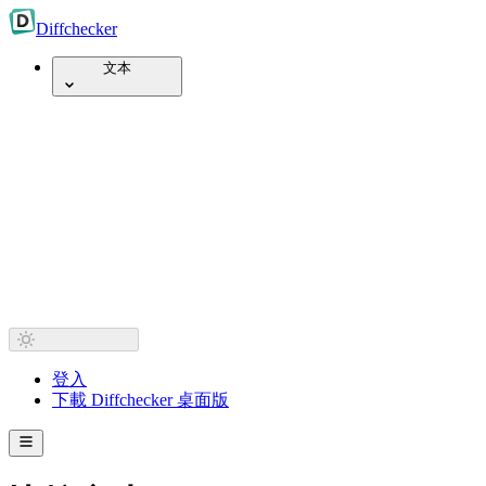
Diff
checker
文本
登入
下載 Diffchecker 桌面版