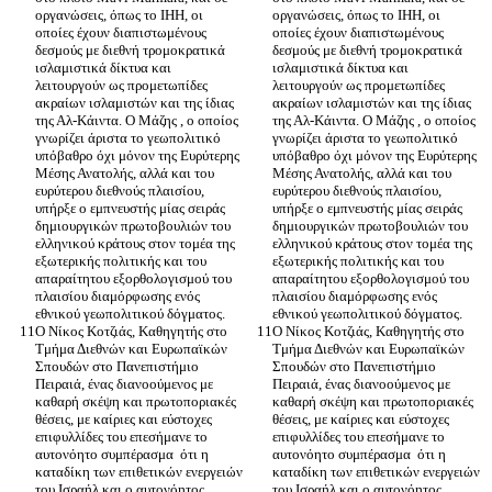
οργανώσεις, όπως το ΙHH, οι 
οργανώσεις, όπως το ΙHH, οι 
οποίες έχουν διαπιστωμένους 
οποίες έχουν διαπιστωμένους 
δεσμούς με διεθνή τρομοκρατικά 
δεσμούς με διεθνή τρομοκρατικά 
ισλαμιστικά δίκτυα και 
ισλαμιστικά δίκτυα και 
λειτουργούν ως προμετωπίδες 
λειτουργούν ως προμετωπίδες 
ακραίων ισλαμιστών και της ίδιας 
ακραίων ισλαμιστών και της ίδιας 
της Αλ-Κάιντα. Ο Μάζης , ο οποίος 
της Αλ-Κάιντα. Ο Μάζης , ο οποίος 
γνωρίζει άριστα το γεωπολιτικό 
γνωρίζει άριστα το γεωπολιτικό 
υπόβαθρο όχι μόνον της Ευρύτερης 
υπόβαθρο όχι μόνον της Ευρύτερης 
Μέσης Ανατολής, αλλά και του 
Μέσης Ανατολής, αλλά και του 
ευρύτερου διεθνούς πλαισίου, 
ευρύτερου διεθνούς πλαισίου, 
υπήρξε ο εμπνευστής μίας σειράς 
υπήρξε ο εμπνευστής μίας σειράς 
δημιουργικών πρωτοβουλιών του 
δημιουργικών πρωτοβουλιών του 
ελληνικού κράτους στον τομέα της 
ελληνικού κράτους στον τομέα της 
εξωτερικής πολιτικής και του 
εξωτερικής πολιτικής και του 
απαραίτητου εξορθολογισμού του 
απαραίτητου εξορθολογισμού του 
πλαισίου διαμόρφωσης ενός 
πλαισίου διαμόρφωσης ενός 
Ο Νίκος Κοτζιάς, Καθηγητής στο 
Ο Νίκος Κοτζιάς, Καθηγητής στο 
Τμήμα Διεθνών και Ευρωπαϊκών 
Τμήμα Διεθνών και Ευρωπαϊκών 
Σπουδών στο Πανεπιστήμιο 
Σπουδών στο Πανεπιστήμιο 
Πειραιά, ένας διανοούμενος με 
Πειραιά, ένας διανοούμενος με 
καθαρή σκέψη και πρωτοποριακές 
καθαρή σκέψη και πρωτοποριακές 
θέσεις, με καίριες και εύστοχες 
θέσεις, με καίριες και εύστοχες 
επιφυλλίδες του επεσήμανε το 
επιφυλλίδες του επεσήμανε το 
αυτονόητο συμπέρασμα  ότι η 
αυτονόητο συμπέρασμα  ότι η 
καταδίκη των επιθετικών ενεργειών 
καταδίκη των επιθετικών ενεργειών 
του Ισραήλ και ο αυτονόητος 
του Ισραήλ και ο αυτονόητος 