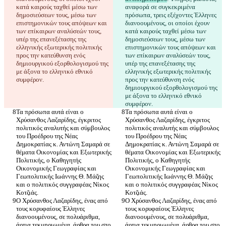
κατά καιρούς ταχθεί μέσω των 
αναφορά σε συγκεκριμένα 
δημοσιεύσεων τους, μέσω των 
πρόσωπα, τρεις εξέχοντες Έλληνες 
επιστημονικών τους απόψεων και 
διανοουμένους, οι οποίοι έχουν 
των επίκαιρων αναλύσεών τους, 
κατά καιρούς ταχθεί μέσω των 
υπέρ της επανεξέτασης της 
δημοσιεύσεων τους, μέσω των 
ελληνικής εξωτερικής πολιτικής 
επιστημονικών τους απόψεων και 
προς την κατεύθυνση ενός 
των επίκαιρων αναλύσεών τους, 
δημιουργικού εξορθολογισμού της 
υπέρ της επανεξέτασης της 
με άξονα το ελληνικό εθνικό 
ελληνικής εξωτερικής πολιτικής 
προς την κατεύθυνση ενός 
δημιουργικού εξορθολογισμού της 
με άξονα το ελληνικό εθνικό 
Τα πρόσωπα αυτά είναι ο 
Τα πρόσωπα αυτά είναι ο 
Χρύσανθος Λαζαρίδης, έγκριτος 
Χρύσανθος Λαζαρίδης, έγκριτος 
πολιτικός αναλυτής και σύμβουλος 
πολιτικός αναλυτής και σύμβουλος 
του Προέδρου της Νέας 
του Προέδρου της Νέας 
Δημοκρατίας κ. Αντώνη Σαμαρά σε 
Δημοκρατίας κ. Αντώνη Σαμαρά σε 
θέματα Οικονομίας και Εξωτερικής 
θέματα Οικονομίας και Εξωτερικής 
Πολιτικής, ο Καθηγητής 
Πολιτικής, ο Καθηγητής 
Οικονομικής Γεωγραφίας και 
Οικονομικής Γεωγραφίας και 
Γεωπολιτικής Ιωάννης Θ. Μάζης 
Γεωπολιτικής Ιωάννης Θ. Μάζης 
και ο πολιτικός συγγραφέας Νίκος 
και ο πολιτικός συγγραφέας Νίκος 
Ο Χρύσανθος Λαζαρίδης, ένας από 
Ο Χρύσανθος Λαζαρίδης, ένας από 
τους κορυφαίους Έλληνες 
τους κορυφαίους Έλληνες 
διανοουμένους, σε πολυάριθμα, 
διανοουμένους, σε πολυάριθμα, 
άρτια τεκμηριωμένα, άρθρα του στο 
άρτια τεκμηριωμένα, άρθρα του στο 