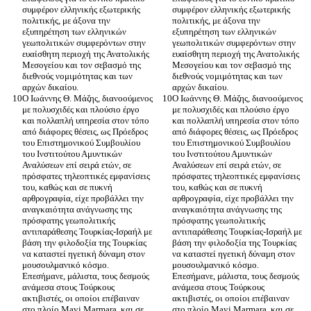
συμφέρον ελληνικής εξωτερικής 
συμφέρον ελληνικής εξωτερικής 
πολιτικής, με άξονα την 
πολιτικής, με άξονα την 
εξυπηρέτηση των ελληνικών 
εξυπηρέτηση των ελληνικών 
γεωπολιτικών συμφερόντων στην 
γεωπολιτικών συμφερόντων στην 
ευαίσθητη περιοχή της Ανατολικής 
ευαίσθητη περιοχή της Ανατολικής 
Μεσογείου και τον σεβασμό της 
Μεσογείου και τον σεβασμό της 
διεθνούς νομιμότητας και των 
διεθνούς νομιμότητας και των 
Ο Ιωάννης Θ. Μάζης, διανοούμενος 
Ο Ιωάννης Θ. Μάζης, διανοούμενος 
με πολυσχιδές και πλούσιο έργο 
με πολυσχιδές και πλούσιο έργο 
και πολλαπλή υπηρεσία στον τόπο 
και πολλαπλή υπηρεσία στον τόπο 
από διάφορες θέσεις, ως Πρόεδρος 
από διάφορες θέσεις, ως Πρόεδρος 
του Επιστημονικού Συμβουλίου 
του Επιστημονικού Συμβουλίου 
του Ινστιτούτου Αμυντικών 
του Ινστιτούτου Αμυντικών 
Αναλύσεων επί σειρά ετών, σε 
Αναλύσεων επί σειρά ετών, σε 
πρόσφατες τηλεοπτικές εμφανίσεις 
πρόσφατες τηλεοπτικές εμφανίσεις 
του, καθώς και σε πυκνή 
του, καθώς και σε πυκνή 
αρθρογραφία, είχε προβάλλει την 
αρθρογραφία, είχε προβάλλει την 
αναγκαιότητα ανάγνωσης της 
αναγκαιότητα ανάγνωσης της 
πρόσφατης γεωπολιτικής 
πρόσφατης γεωπολιτικής 
αντιπαράθεσης Τουρκίας-Ισραήλ με 
αντιπαράθεσης Τουρκίας-Ισραήλ με 
βάση την φιλοδοξία της Τουρκίας 
βάση την φιλοδοξία της Τουρκίας 
να καταστεί ηγετική δύναμη στον 
να καταστεί ηγετική δύναμη στον 
μουσουλμανικό κόσμο. 
μουσουλμανικό κόσμο. 
Επεσήμανε, μάλιστα, τους δεσμούς 
Επεσήμανε, μάλιστα, τους δεσμούς 
ανάμεσα στους Τούρκους 
ανάμεσα στους Τούρκους 
ακτιβιστές, οι οποίοι επέβαιναν 
ακτιβιστές, οι οποίοι επέβαιναν 
στο πλοίο Mavi Marmara, και σε 
στο πλοίο Mavi Marmara, και σε 