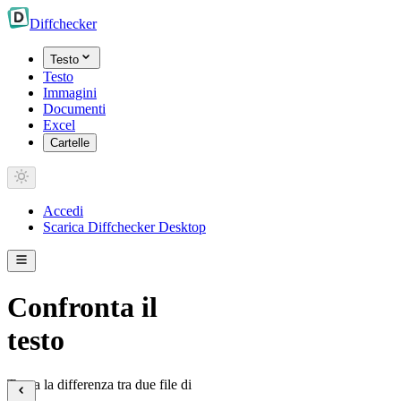
Diff
checker
Testo
Testo
Immagini
Documenti
Excel
Cartelle
Accedi
Scarica Diffchecker Desktop
Confronta il
testo
Trova la differenza tra due file di
testo