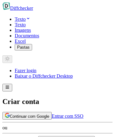
Diff
checker
Texto
Texto
Imagens
Documentos
Excel
Pastas
Fazer login
Baixar o Diffchecker Desktop
Criar conta
Entrar com SSO
Continuar com Google
ou