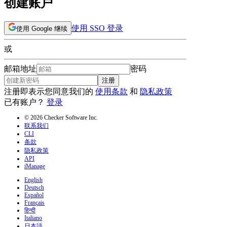
创建账户
使用 SSO 登录
使用 Google 继续
或
邮箱地址
密码
注册
注册即表示您同意我们的
使用条款
和
隐私政策
已有账户？
登录
© 2026 Checker Software Inc.
联系我们
CLI
条款
隐私政策
API
iManage
English
Deutsch
Español
Français
हिन्दी
Italiano
日本語