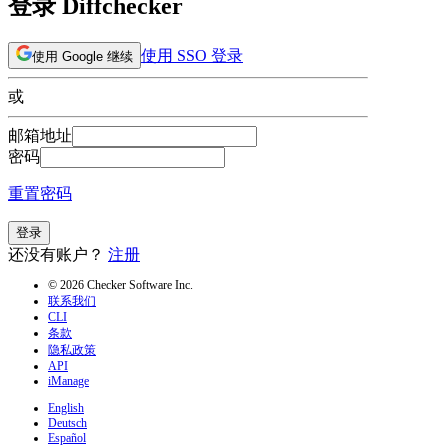
登录 Diffchecker
使用 SSO 登录
使用 Google 继续
或
邮箱地址
密码
重置密码
登录
还没有账户？
注册
© 2026 Checker Software Inc.
联系我们
CLI
条款
隐私政策
API
iManage
English
Deutsch
Español