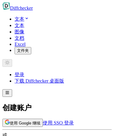
Diff
checker
文本
文本
图像
文档
Excel
文件夹
登录
下载 Diffchecker 桌面版
创建账户
使用 SSO 登录
使用 Google 继续
或