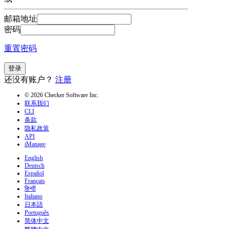
邮箱地址
密码
重置密码
登录
还没有账户？
注册
© 2026 Checker Software Inc.
联系我们
CLI
条款
隐私政策
API
iManage
English
Deutsch
Español
Français
हिन्दी
Italiano
日本語
Português
简体中文