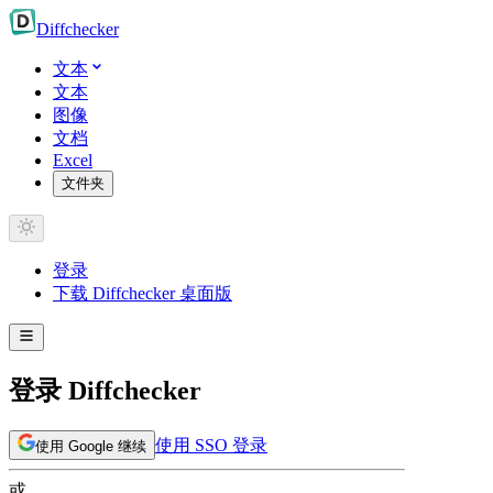
Diff
checker
文本
文本
图像
文档
Excel
文件夹
登录
下载 Diffchecker 桌面版
登录 Diffchecker
使用 SSO 登录
使用 Google 继续
或