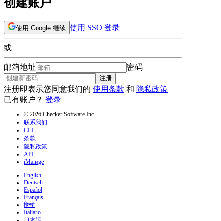
创建账户
使用 SSO 登录
使用 Google 继续
或
邮箱地址
密码
注册
注册即表示您同意我们的
使用条款
和
隐私政策
已有账户？
登录
© 2026 Checker Software Inc.
联系我们
CLI
条款
隐私政策
API
iManage
English
Deutsch
Español
Français
हिन्दी
Italiano
日本語