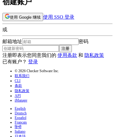
创建账户
使用 SSO 登录
使用 Google 继续
或
邮箱地址
密码
注册
注册即表示您同意我们的
使用条款
和
隐私政策
已有账户？
登录
© 2026 Checker Software Inc.
联系我们
CLI
条款
隐私政策
API
iManage
English
Deutsch
Español
Français
हिन्दी
Italiano
日本語