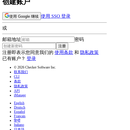
创建账户
使用 SSO 登录
使用 Google 继续
或
邮箱地址
密码
注册
注册即表示您同意我们的
使用条款
和
隐私政策
已有账户？
登录
© 2026 Checker Software Inc.
联系我们
CLI
条款
隐私政策
API
iManage
English
Deutsch
Español
Français
हिन्दी
Italiano
日本語