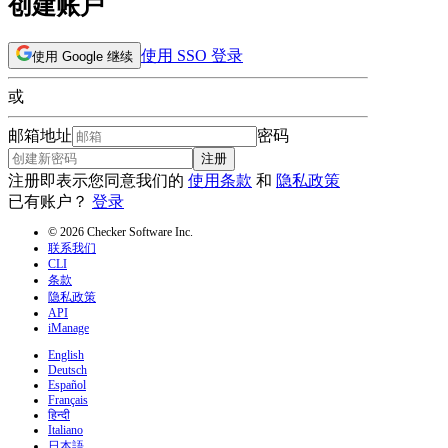
创建账户
使用 SSO 登录
使用 Google 继续
或
邮箱地址
密码
注册
注册即表示您同意我们的
使用条款
和
隐私政策
已有账户？
登录
© 2026 Checker Software Inc.
联系我们
CLI
条款
隐私政策
API
iManage
English
Deutsch
Español
Français
हिन्दी
Italiano
日本語