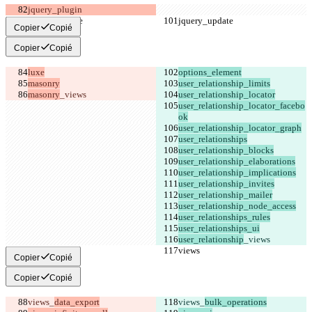
Copier
Copié
Copier
Copié
masonry
user_relationship_locator_facebo
user_relationship
Copier
Copié
Copier
Copié
views_
views_