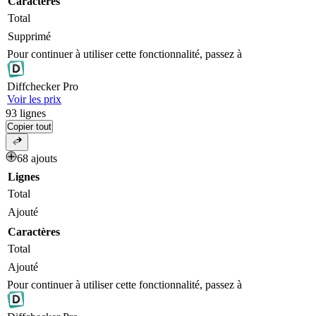
Caractères
Total
Supprimé
Pour continuer à utiliser cette fonctionnalité, passez à
Diff
checker
Pro
Voir les prix
93
lignes
Copier tout
68 ajouts
Lignes
Total
Ajouté
Caractères
Total
Ajouté
Pour continuer à utiliser cette fonctionnalité, passez à