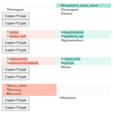
Copier
Copié
Copier
Copié
twitter_pull
pantheon_api
Copier
Copié
Copier
Copié
radioactivitydefaults
picture
Copier
Copié
Copier
Copié
Copier
Copié
Copier
Copié