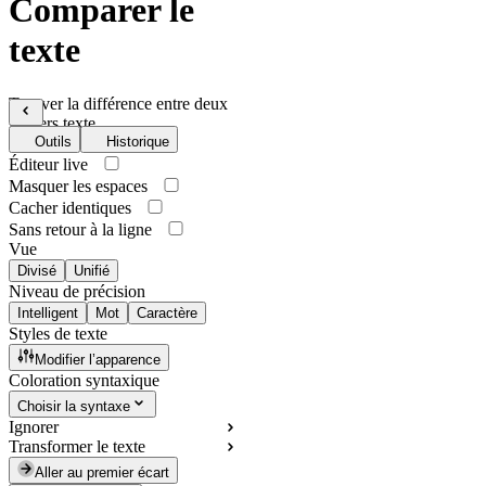
Comparer le
texte
Trouver la différence entre deux
fichiers texte
Outils
Historique
Éditeur live
Masquer les espaces
Cacher identiques
Sans retour à la ligne
Vue
Divisé
Unifié
Niveau de précision
Intelligent
Mot
Caractère
Styles de texte
Modifier l’apparence
Coloration syntaxique
Choisir la syntaxe
Ignorer
Transformer le texte
Aller au premier écart