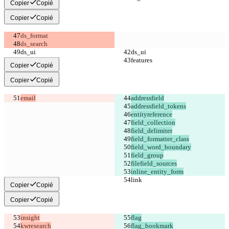
Copier
Copié
Copier
Copié
Copier
Copié
Copier
Copié
email
inline_entity_form
Copier
Copié
Copier
Copié