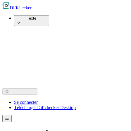
Diff
checker
Texte
Se connecter
Télécharger Diffchecker Desktop