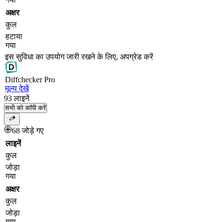
अक्षर
कुल
हटाया
गया
इस सुविधा का उपयोग जारी रखने के लिए, अपग्रेड करें
Diff
checker
Pro
मूल्य देखें
93
लाइनें
सभी को कॉपी करें
68 जोड़े गए
लाइनें
कुल
जोड़ा
गया
अक्षर
कुल
जोड़ा
गया