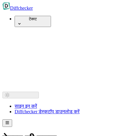
Diff
checker
टेक्स्ट
साइन इन करें
Diffchecker डेस्कटॉप डाउनलोड करें