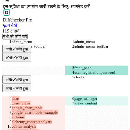
इस सुविधा का उपयोग जारी रखने के लिए, अपग्रेड करें
Diff
checker
Pro
मूल्य देखें
119
लाइनें
सभी को कॉपी करें
कॉपी
कॉपी हुआ
कॉपी
कॉपी हुआ
कॉपी
कॉपी हुआ
कॉपी
कॉपी हुआ
views_content